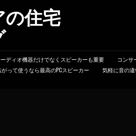
アの住宅
グ
オーディオ機器だけでなくスピーカーも重要
コンサ
転がって使うなら最高のPCスピーカー
気軽に音の違